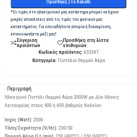
Προσθήκη Στο Καλάθι
*Οι τιμές στο ηλεκτρονικό μας κατάστημα μπορεί να έχουν
μικρές αποκλίσεις από τις τιμές του φυσικού μας
καταστήματος. Για οποιαδήποτε απορία ή διευκρίνιση,
επικοινωνήστε μαζί μας!
Σύγκριση
Προσθήκη στη λίστα
προϊόντων
επιθυμιών
Κωδικός προϊόντος:
633347
Κατηγορία:
Πιστόλια Θερμού Αέρα
Περιγραφή
Ηλεκτρικό Πιστόλι Θερμού Αέρα 2000W με Δύο Θέσεις
Λειτουργίας στους 400 ή 600 βαθμούς Κελσίου
Ισχύς (Watt)
: 2000
Τάση/Συχνότητα (V/Hz)
: 230/50
Παροχή Αέρα (Lt./min)
: 250 (400°C) / 550 (600°C)