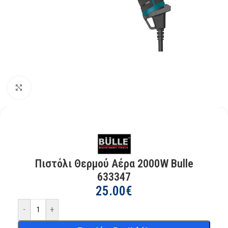
Kάντε κλικ για μεγέθυνση
Πιστόλι Θερμού Αέρα 2000W Bulle
633347
25.00
€
-
+