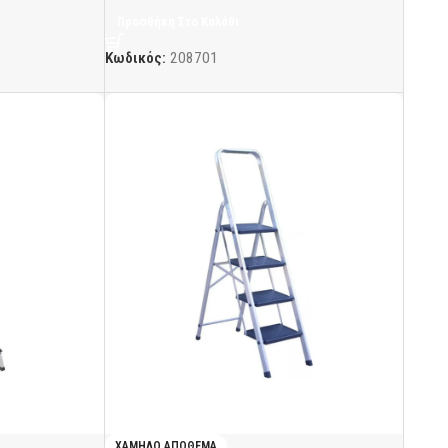
Προσθήκη Στο Καλάθι
Κωδικός:
208701
ΧΑΜΗΛΌ ΑΠΌΘΕΜΑ