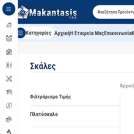
Μετάβαση στην πλοήγηση
Μετάβαση στο κύριο περιεχόμενο
Κατηγορίες
Αρχική
Η Εταιρεία Μας
Επικοινωνία
Σκάλες
Αρχική
Φιλτράρισμα Τιμής
Πλατύσκαλο