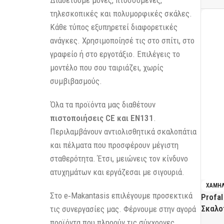
Διαθέτουμε μονές, πτυσσόμενες,
τηλεσκοπικές και πολυμορφικές σκάλες.
Κάθε τύπος εξυπηρετεί διαφορετικές
ανάγκες. Χρησιμοποίησέ τις στο σπίτι, στο
γραφείο ή στο εργοτάξιο. Επιλέγεις το
μοντέλο που σου ταιριάζει, χωρίς
συμβιβασμούς.
Όλα τα προϊόντα μας διαθέτουν
πιστοποιήσεις CE και EN131
.
Περιλαμβάνουν αντιολισθητικά σκαλοπάτια
και πέλματα που προσφέρουν μέγιστη
σταθερότητα. Έτσι, μειώνεις τον κίνδυνο
ατυχημάτων και εργάζεσαι με σιγουριά.
ΧΑΜΗ
Στο e‑Makantasis επιλέγουμε προσεκτικά
Profal
Σκαλο
τις συνεργασίες μας. Φέρνουμε στην αγορά
προϊόντα που πληρούν τις σύγχρονες