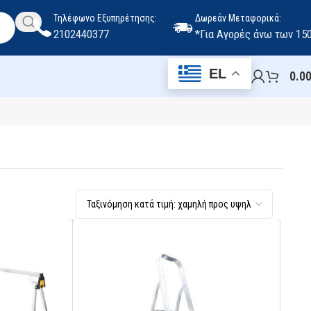
Τηλέφωνο Εξυπηρέτησης:
Δωρεάν Μεταφορικά:
2102440377
*Για Αγορές άνω των 15
EL
0.0