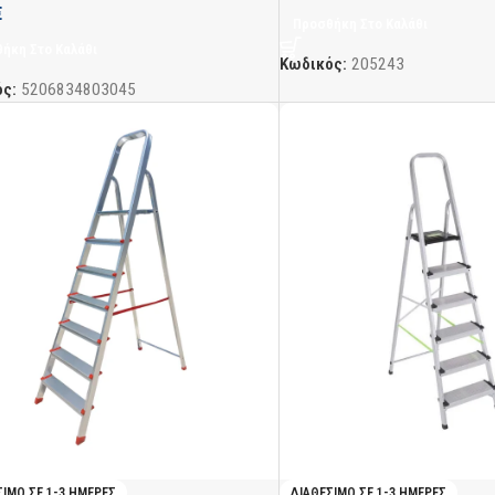
€
Προσθήκη Στο Καλάθι
ήκη Στο Καλάθι
Κωδικός:
205243
ός:
5206834803045
ΣΙΜΟ ΣΕ 1-3 ΗΜΈΡΕΣ
ΔΙΑΘΈΣΙΜΟ ΣΕ 1-3 ΗΜΈΡΕΣ