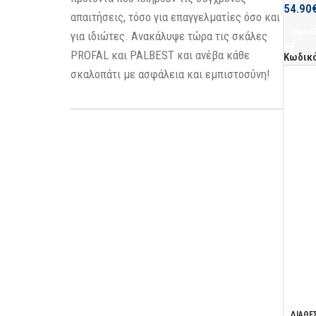
54.90
απαιτήσεις, τόσο για επαγγελματίες όσο και
Προσθ
για ιδιώτες. Ανακάλυψε τώρα τις σκάλες
PROFAL και PALBEST και ανέβα κάθε
Κωδικ
σκαλοπάτι με ασφάλεια και εμπιστοσύνη!
ΔΙΑΘΈ