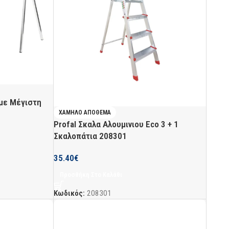
 με Μέγιστη
ΧΑΜΗΛΌ ΑΠΌΘΕΜΑ
Profal Σκαλα Αλουμινιου Eco 3 + 1
Σκαλοπάτια 208301
35.40
€
Προσθήκη Στο Καλάθι
Κωδικός:
208301