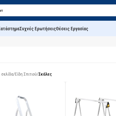
Κατάστημα
Συχνές Ερωτήσεις
Θέσεις Εργασίας
 σελίδα
/
Είδη Σπιτιού
/
Σκάλες