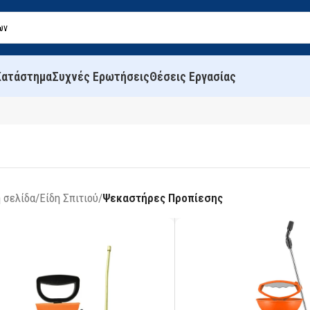
Κατάστημα
Συχνές Ερωτήσεις
Θέσεις Εργασίας
 σελίδα
/
Είδη Σπιτιού
/
Ψεκαστήρες Προπίεσης