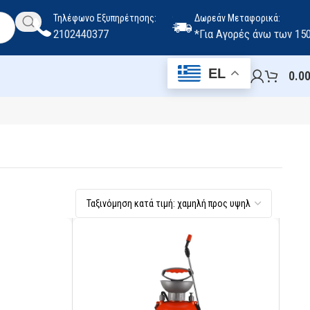
Τηλέφωνο Εξυπηρέτησης:
Δωρεάν Μεταφορικά:
2102440377
*Για Αγορές άνω των 15
EL
0.0