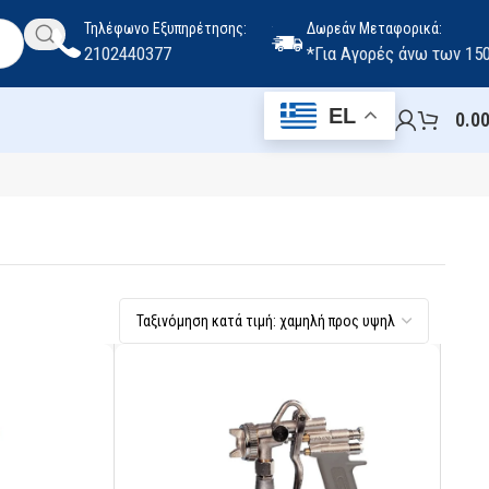
Τηλέφωνο Εξυπηρέτησης:
Δωρεάν Μεταφορικά:
2102440377
*Για Αγορές άνω των 15
EL
0.0