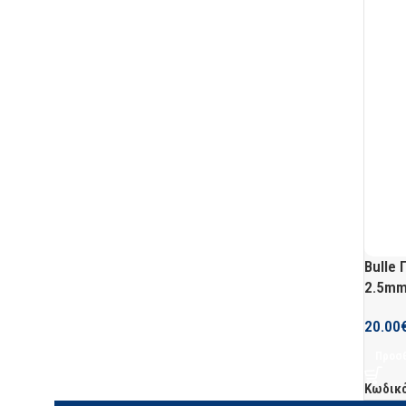
Bulle
2.5mm
20.00
Προσθ
Κωδικ