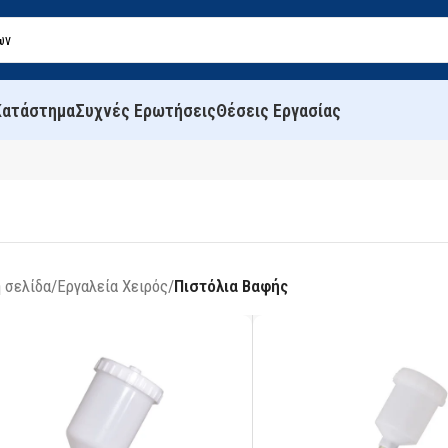
Κατάστημα
Συχνές Ερωτήσεις
Θέσεις Εργασίας
 σελίδα
/
Εργαλεία Χειρός
/
Πιστόλια Βαφής