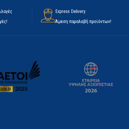
λλαγές
Express Delivery.
γές!
Άμεση παραλαβή προϊόντων!