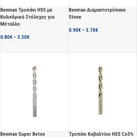
Benman Τρυπάνι HSS με
Benman Διαμαντοτρύπανο
Κυλινδρικό Στέλεχος για
Stone
Μέταλλο
0.90
€
–
3.70
€
0.80
€
–
3.30
€
Επιλογή
Επιλογή
Benman Super Beton
Τρυπάνι Κοβαλτίου HSS Co5%