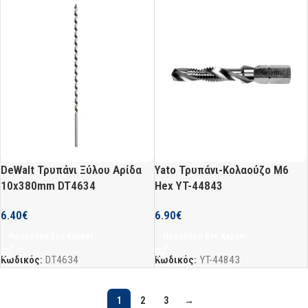
DeWalt Τρυπάνι Ξύλου Αρίδα
Yato Τρυπάνι-Κολαούζο M6
10x380mm DT4634
Hex YT-44843
6.40
€
6.90
€
Προσθήκη Στο Καλάθι
Προσθήκη Στο Καλάθι
Κωδικός:
DT4634
Κωδικός:
YT-44843
1
2
3
→