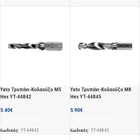
Επιλογή
Yato Τρυπάνι-Κολαούζο M5
Yato Τρυπάνι-Κολαούζο M8
Hex YT-44842
Hex YT-44845
5.40
€
5.90
€
Προσθήκη Στο Καλάθι
Προσθήκη Στο Καλάθι
Κωδικός:
YT-44842
Κωδικός:
YT-44845