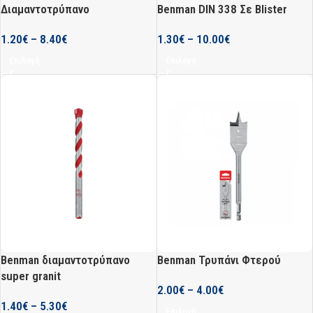
Διαμαντοτρύπανο
Benman DIN 338 Σε Blister
1.20
€
–
8.40
€
1.30
€
–
10.00
€
Επιλογή
Επιλογή
Benman διαμαντοτρύπανο
Benman Τρυπάνι Φτερού
super granit
2.00
€
–
4.00
€
1.40
€
–
5.30
€
Επιλογή