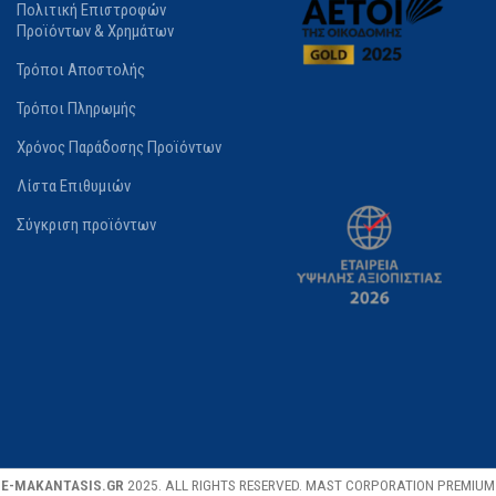
Πολιτική Επιστροφών
Προϊόντων & Χρημάτων
Τρόποι Αποστολής
Τρόποι Πληρωμής
Χρόνος Παράδοσης Προϊόντων
Λίστα Επιθυμιών
Σύγκριση προϊόντων
E-MAKANTASIS.GR
2025. ALL RIGHTS RESERVED. MAST CORPORATION PREMIUM