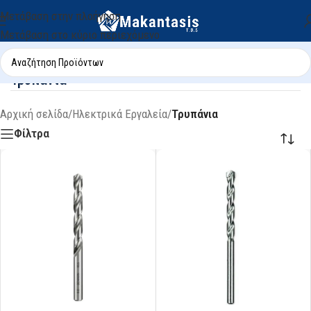
Μετάβαση στην πλοήγηση
Μετάβαση στο κύριο περιεχόμενο
Τρυπάνια
Αρχική σελίδα
/
Ηλεκτρικά Εργαλεία
/
Τρυπάνια
Φίλτρα