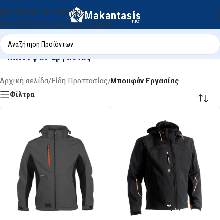
Μετάβαση στην πλοήγηση
Μετάβαση στο κύριο περιεχόμενο
Μπουφάν Εργασίας
Αρχική σελίδα
/
Είδη Προστασίας
/
Μπουφάν Εργασίας
Φίλτρα