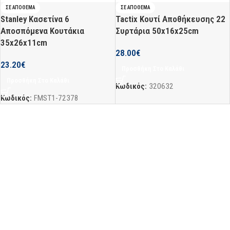
ΣΕ ΑΠΌΘΕΜΑ
ΣΕ ΑΠΌΘΕΜΑ
Stanley Κασετίνα 6
Tactix Κουτί Αποθήκευσης 22
Αποσπόμενα Κουτάκια
Συρτάρια 50x16x25cm
35x26x11cm
28.00
€
23.20
€
Προσθήκη Στο Καλάθι
Προσθήκη Στο Καλάθι
Κωδικός:
320632
Κωδικός:
FMST1-72378