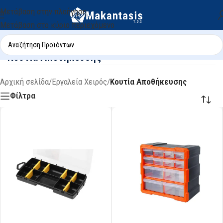
Μετάβαση στην πλοήγηση
Μετάβαση στο κύριο περιεχόμενο
Κουτία Αποθήκευσης
Αρχική σελίδα
/
Εργαλεία Χειρός
/
Κουτία Αποθήκευσης
Φίλτρα