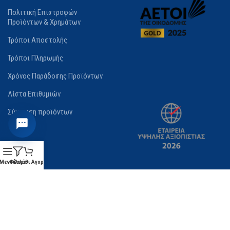
Πολιτική Επιστροφών
Προϊόντων & Χρημάτων
Τρόποι Αποστολής
Τρόποι Πληρωμής
Χρόνος Παράδοσης Προϊόντων
Λίστα Επιθυμιών
Σύγκριση προϊόντων
Μενού
Φίλτρα
Καλάθι Αγορών