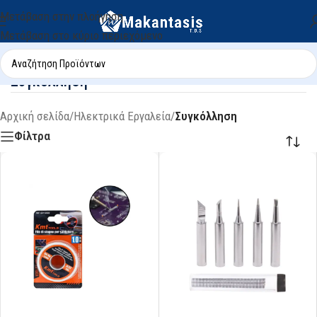
Μετάβαση στην πλοήγηση
Μετάβαση στο κύριο περιεχόμενο
Συγκόλληση
Αρχική σελίδα
/
Ηλεκτρικά Εργαλεία
/
Συγκόλληση
Φίλτρα