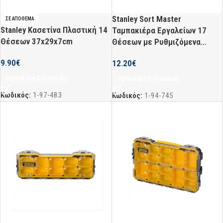
Stanley Sort Master
ΣΕ ΑΠΌΘΕΜΑ
Stanley Κασετίνα Πλαστική 14
Ταμπακιέρα Εργαλείων 17
Θέσεων 37x29x7cm
Θέσεων με Ρυθμιζόμενα
Χωρίσματα Μαύρη
9.90
€
12.20
€
Προσθήκη Στο Καλάθι
Προσθήκη Στο Καλάθι
Κωδικός:
1-97-483
Κωδικός:
1-94-745