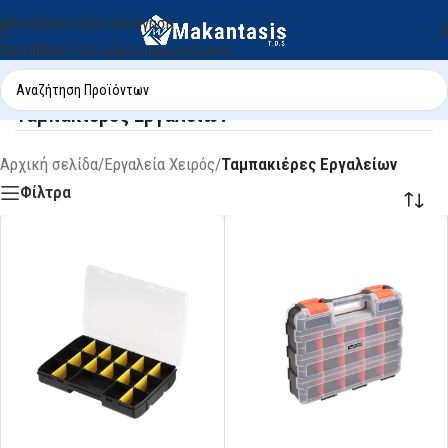
Μετάβαση στην πλοήγηση
Μετάβαση στο κύριο περιεχόμενο
Ταμπακιέρες Εργαλείων
Αρχική σελίδα
/
Εργαλεία Χειρός
/
Ταμπακιέρες Εργαλείων
Φίλτρα