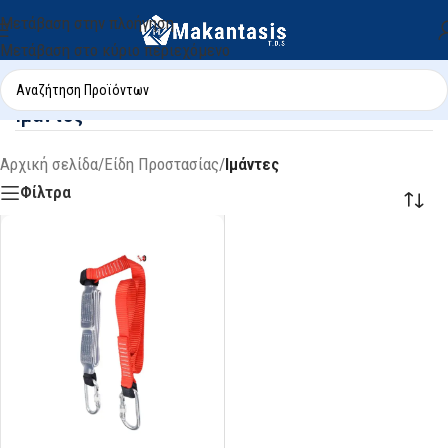
Μετάβαση στην πλοήγηση
Μετάβαση στο κύριο περιεχόμενο
Ιμάντες
Αρχική σελίδα
/
Είδη Προστασίας
/
Ιμάντες
Φίλτρα