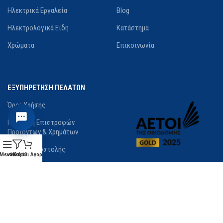
Ηλεκτρικά Εργαλεία
Blog
Ηλεκτρολογικά Είδη
Κατάστημα
Χρώματα
Επικοινωνία
ΕΞΥΠΗΡΕΤΗΣΗ ΠΕΛΑΤΩΝ
Όροι Χρήσης
Πολιτική Επιστροφών
Προϊόντων & Χρημάτων
Τρόποι Αποστολής
Μενού
Φίλτρα
Καλάθι Αγορών
Τρόποι Πληρωμής
Χρόνος Παράδοσης Προϊόντων
Λίστα Επιθυμιών
Σύγκριση προϊόντων