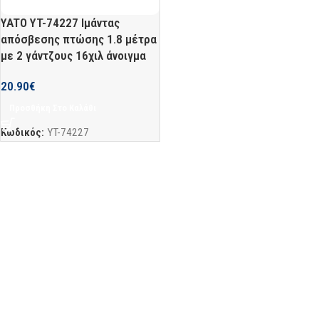
YATO YT-74227 Ιμάντας
απόσβεσης πτώσης 1.8 μέτρα
με 2 γάντζους 16χιλ άνοιγμα
20.90
€
Προσθήκη Στο Καλάθι
Κωδικός:
YT-74227