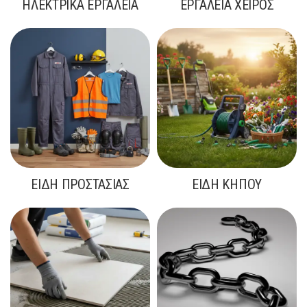
ΗΛΕΚΤΡΙΚΆ ΕΡΓΑΛΕΊΑ
ΕΡΓΑΛΕΊΑ ΧΕΙΡΌΣ
ΕΊΔΗ ΠΡΟΣΤΑΣΊΑΣ
ΕΊΔΗ ΚΉΠΟΥ