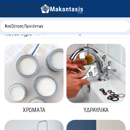
Μετάβαση στην πλοήγηση
Μετάβαση στο κύριο περιεχόμενο
Κατάστημα
Αρχική σελίδα
/
Κατάστημα
ΧΡΏΜΑΤΑ
ΥΔΡΑΥΛΙΚΆ