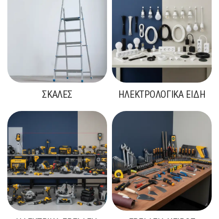
ΣΚΆΛΕΣ
ΗΛΕΚΤΡΟΛΟΓΙΚΆ ΕΊΔΗ