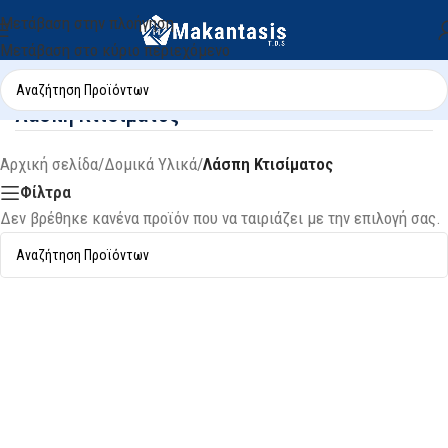
Μετάβαση στην πλοήγηση
Μετάβαση στο κύριο περιεχόμενο
Λάσπη Κτισίματος
Αρχική σελίδα
/
Δομικά Υλικά
/
Λάσπη Κτισίματος
Φίλτρα
Δεν βρέθηκε κανένα προϊόν που να ταιριάζει με την επιλογή σας.