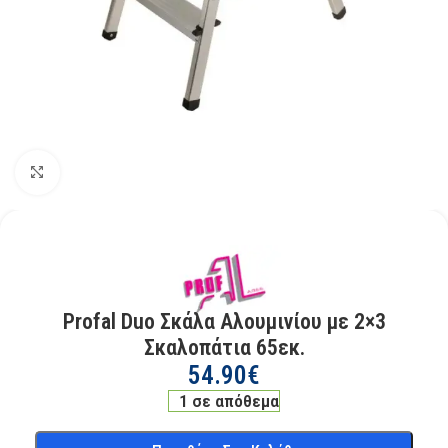
Kάντε κλικ για μεγέθυνση
Profal Duo Σκάλα Αλουμινίου με 2×3
Σκαλοπάτια 65εκ.
54.90
€
1 σε απόθεμα