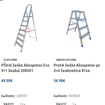
ΣΕ ΑΠΌΘΕΜΑ
ΧΑΜΗΛΌ ΑΠΌΘΕΜΑ
Profal Σκάλα Αλουμινίου Eco
Profal Σκάλα Αλουμινίου με
5+1 Σκαλιά 208501
2×4 Σκαλοπάτια 87εκ.
49.00
€
54.90
€
Προσθήκη Στο Καλάθι
Προσθήκη Στο Καλάθι
Κωδικός:
208501
Κωδικός:
803004
ΒΆΡΟΣ
ΒΆΡΟΣ
25 κ.
2 κ.