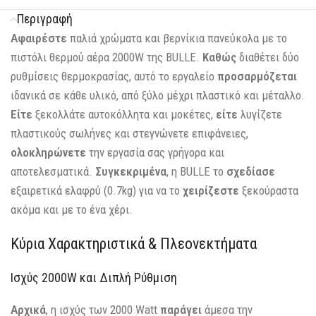
Περιγραφή
Αφαιρέστε
παλιά χρώματα και βερνίκια πανεύκολα με το
πιστόλι θερμού αέρα 2000W της BULLE.
Καθώς
διαθέτει δύο
ρυθμίσεις θερμοκρασίας, αυτό το εργαλείο
προσαρμόζεται
ιδανικά σε κάθε υλικό, από ξύλο μέχρι πλαστικό και μέταλλο.
Είτε
ξεκολλάτε αυτοκόλλητα και μοκέτες,
είτε
λυγίζετε
πλαστικούς σωλήνες και στεγνώνετε επιφάνειες,
ολοκληρώνετε
την εργασία σας γρήγορα και
αποτελεσματικά.
Συγκεκριμένα
, η BULLE το
σχεδίασε
εξαιρετικά ελαφρύ (0.7kg) για να το
χειρίζεστε
ξεκούραστα
ακόμα και με το ένα χέρι.
Κύρια Χαρακτηριστικά & Πλεονεκτήματα
Ισχύς 2000W και Διπλή Ρύθμιση
Αρχικά
, η ισχύς των 2000 Watt
παράγει
άμεσα την