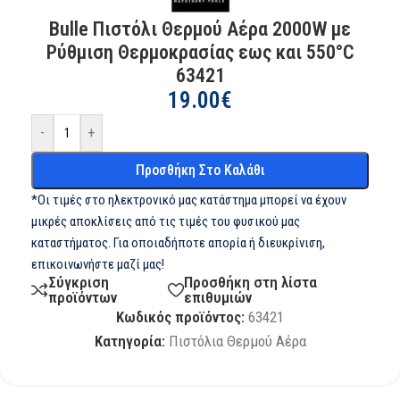
Bulle Πιστόλι Θερμού Αέρα 2000W με
Ρύθμιση Θερμοκρασίας εως και 550°C
63421
19.00
€
-
+
Προσθήκη Στο Καλάθι
*Οι τιμές στο ηλεκτρονικό μας κατάστημα μπορεί να έχουν
μικρές αποκλίσεις από τις τιμές του φυσικού μας
καταστήματος. Για οποιαδήποτε απορία ή διευκρίνιση,
επικοινωνήστε μαζί μας!
Σύγκριση
Προσθήκη στη λίστα
προϊόντων
επιθυμιών
Κωδικός προϊόντος:
63421
Κατηγορία:
Πιστόλια Θερμού Αέρα