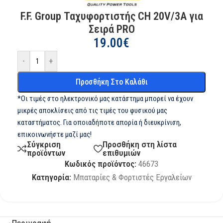
F.F. Group Ταχυφορτιστής CH 20V/3A για
Σειρά PRO
19.00
€
-
+
Προσθήκη Στο Καλάθι
*Οι τιμές στο ηλεκτρονικό μας κατάστημα μπορεί να έχουν
μικρές αποκλίσεις από τις τιμές του φυσικού μας
καταστήματος. Για οποιαδήποτε απορία ή διευκρίνιση,
επικοινωνήστε μαζί μας!
Σύγκριση
Προσθήκη στη λίστα
προϊόντων
επιθυμιών
Κωδικός προϊόντος:
46673
Κατηγορία:
Μπαταρίες & Φορτιστές Εργαλείων