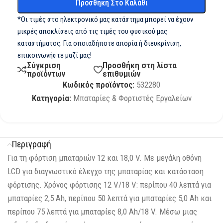
Προσθήκη Στο Καλάθι
*Οι τιμές στο ηλεκτρονικό μας κατάστημα μπορεί να έχουν
μικρές αποκλίσεις από τις τιμές του φυσικού μας
καταστήματος. Για οποιαδήποτε απορία ή διευκρίνιση,
επικοινωνήστε μαζί μας!
Σύγκριση
Προσθήκη στη λίστα
προϊόντων
επιθυμιών
Κωδικός προϊόντος:
532280
Κατηγορία:
Μπαταρίες & Φορτιστές Εργαλείων
Περιγραφή
Για τη φόρτιση μπαταριών 12 και 18,0 V. Με μεγάλη οθόνη
LCD για διαγνωστικό έλεγχο της μπαταρίας και κατάσταση
φόρτισης. Χρόνος φόρτισης 12 V/18 V: περίπου 40 λεπτά για
μπαταρίες 2,5 Ah, περίπου 50 λεπτά για μπαταρίες 5,0 Ah και
περίπου 75 λεπτά για μπαταρίες 8,0 Ah/18 V. Μέσω μιας