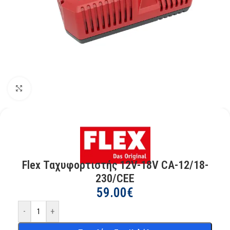
Kάντε κλικ για μεγέθυνση
Flex Ταχυφορτιστής 12V-18V CA-12/18-
230/CEE
59.00
€
-
+