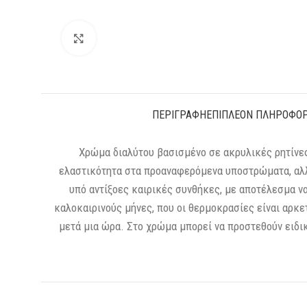
Kάντε κλικ για μεγέθυνση
ΠΕΡΙΓΡΑΦΉ
ΕΠΙΠΛΈΟΝ ΠΛΗΡΟΦΟΡ
Χρώμα διαλύτου βασισμένο σε ακρυλικές ρητίνες
ελαστικότητα στα προαναφερόμενα υποστρώματα, αλλά
υπό αντίξοες καιρικές συνθήκες, με αποτέλεσμα να
καλοκαιρινούς μήνες, που οι θερμοκρασίες είναι αρκε
μετά μια ώρα. Στο χρώμα μπορεί να προστεθούν ειδικ