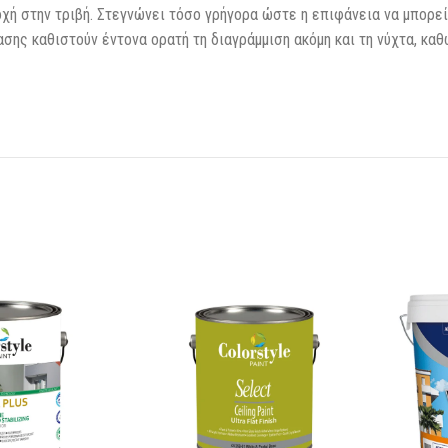
οχή στην τριβή. Στεγνώνει τόσο γρήγορα ώστε η επιφάνεια να μπορεί
σης καθιστούν έντονα ορατή τη διαγράμμιση ακόμη και τη νύχτα, καθ