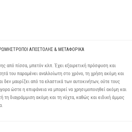
ΡΩΜΉΣ
ΤΡΌΠΟΙ ΑΠΟΣΤΟΛΉΣ & ΜΕΤΑΦΟΡΙΚΆ
ης από πίσσα, μπετόν κλπ. Έχει εξαιρετική πρόσφυση και
ητά του παραμένει αναλλοίωτη στο χρόνο, τη χρήση ακόμη και
ι δεν μαυρίζει από τα ελαστικά των αυτοκινήτων, ούτε τους
ήγορα ώστε η επιφάνεια να μπορεί να χρησιμοποιηθεί ακόμη και
ή τη διαγράμμιση ακόμη και τη νύχτα, καθώς και ειδική άμμος
α.