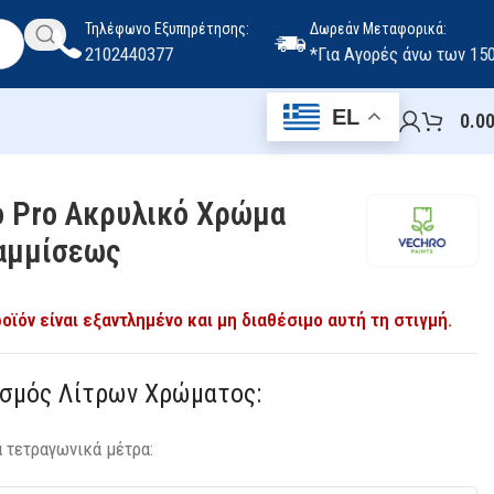
Τηλέφωνο Εξυπηρέτησης:
Δωρεάν Μεταφορικά:
2102440377
*Για Αγορές άνω των 15
EL
0.0
o Pro Ακρυλικό Χρώμα
αμμίσεως
οϊόν είναι εξαντλημένο και μη διαθέσιμο αυτή τη στιγμή.
ισμός Λίτρων Χρώματος:
α τετραγωνικά μέτρα: