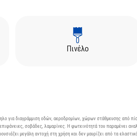
Πινέλο
ηλο για διαγράμμιση οδών, αεροδρομίων, χώρων στάθμευσης από πίσ
πιφάνειες, σοβάδες, λαμαρίνες. Η φωτεινότητά του παραμένει αναλλ
ουσιάζει μεγάλη αντοχή στη χρήση και δεν μαυρίζει από τα ελαστικά