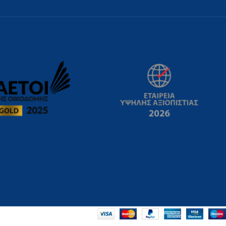
Η
Εξωτερική