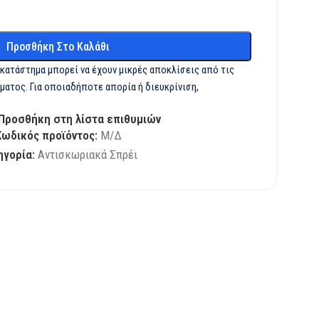
Προσθήκη Στο Καλάθι
 κατάστημα μπορεί να έχουν μικρές αποκλίσεις από τις
ματος. Για οποιαδήποτε απορία ή διευκρίνιση,
Προσθήκη στη λίστα επιθυμιών
Κωδικός προϊόντος:
Μ/Δ
ηγορία:
Αντισκωριακά Σπρέι