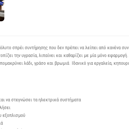
όλυτο σπρέι συντήρησης που δεν πρέπει να λείπει από κανένα συν
πίζει την υγρασία, λιπαίνει και καθαρίζει με μία μόνο εφαρμογή.
ομακρύνει λάδι, γράσο και βρωμιά. Ιδανικό για εργαλεία, κηπουρι
και να στεγνώσει τα ηλεκτρικά συστήματα
λήσει
ου εξοπλισμού
ιά