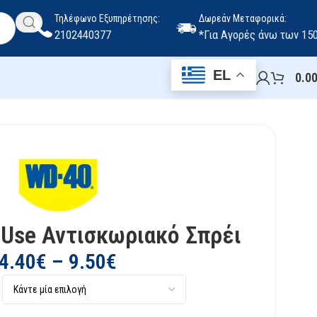
Τηλέφωνο Εξυπηρέτησης:
Δωρεάν Μεταφορικά:
2102440377
*Για Αγορές άνω των 15
EL
0.0
-Use Αντισκωριακό Σπρέι
4.40
€
–
9.50
€