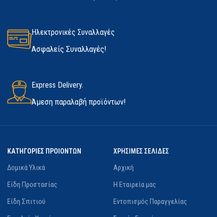
Σε απόθεμα
ΚΑΤΑΣΚΕΥΑΣΤΉΣ
Marigold
Ηλεκτρονικές Συναλλαγές
Ασφαλείς Συναλλαγές!
Express Delivery.
Άμεση παραλαβή προϊόντων!
ΚΑΤΗΓΟΡΙΕΣ ΠΡΟΙΟΝΤΩΝ
ΧΡΗΣΙΜΕΣ ΣΕΛΙΔΕΣ
Δομικά Υλικά
Αρχική
Είδη Προστασίας
Η Εταιρεία μας
Είδη Σπιτιού
Εντοπισμός Παραγγελίας