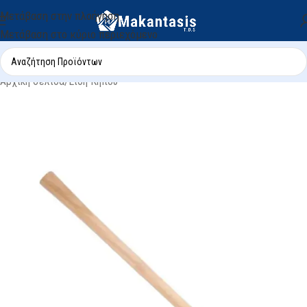
Μετάβαση στην πλοήγηση
Μετάβαση στο κύριο περιεχόμενο
Αρχική σελίδα
/
Είδη Κήπου