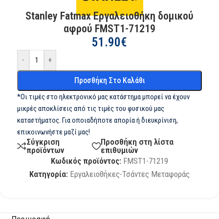
Stanley Fatmax Εργαλειοθήκη δομικού
αφρού FMST1-71219
51.90
€
-
+
Προσθήκη Στο Καλάθι
*Οι τιμές στο ηλεκτρονικό μας κατάστημα μπορεί να έχουν
μικρές αποκλίσεις από τις τιμές του φυσικού μας
καταστήματος. Για οποιαδήποτε απορία ή διευκρίνιση,
επικοινωνήστε μαζί μας!
Σύγκριση
Προσθήκη στη λίστα
προϊόντων
επιθυμιών
Κωδικός προϊόντος:
FMST1-71219
Κατηγορία:
Εργαλειοθήκες-Τσάντες Μεταφοράς