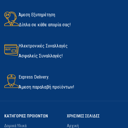
ΔΙΑΘΕΣΙΜΌΤΗΤΑ
Άμεση Εξυπηρέτηση
Medium
,
Large
,
Extra Large
Δίπλα σε κάθε απορία σας!
Σε απόθεμα
ΚΑΤΑΣΚΕΥΑΣΤΉΣ
Marigold
Ηλεκτρονικές Συναλλαγές
Ασφαλείς Συναλλαγές!
Express Delivery.
Άμεση παραλαβή προϊόντων!
ΚΑΤΗΓΟΡΙΕΣ ΠΡΟΙΟΝΤΩΝ
ΧΡΗΣΙΜΕΣ ΣΕΛΙΔΕΣ
Δομικά Υλικά
Αρχική