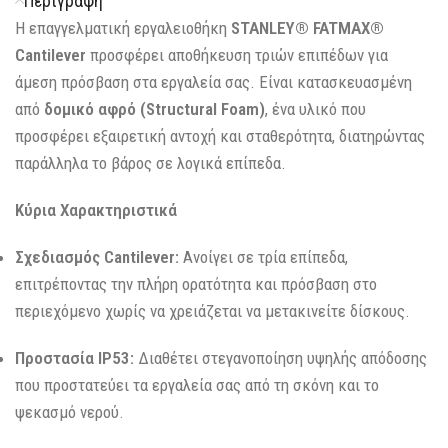
Περιγραφή
Η επαγγελματική εργαλειοθήκη
STANLEY® FATMAX®
Cantilever
προσφέρει αποθήκευση τριών επιπέδων για
άμεση πρόσβαση στα εργαλεία σας.
Είναι κατασκευασμένη
από
δομικό αφρό (Structural Foam)
, ένα υλικό που
προσφέρει εξαιρετική αντοχή και σταθερότητα, διατηρώντας
παράλληλα το βάρος σε λογικά επίπεδα.
Κύρια Χαρακτηριστικά
Σχεδιασμός Cantilever:
Ανοίγει σε τρία επίπεδα,
επιτρέποντας την πλήρη ορατότητα και πρόσβαση στο
περιεχόμενο χωρίς να χρειάζεται να μετακινείτε δίσκους.
Προστασία IP53:
Διαθέτει στεγανοποίηση υψηλής απόδοσης
που προστατεύει τα εργαλεία σας από τη σκόνη και το
ψεκασμό νερού.