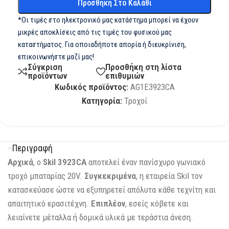
Προσθήκη Στο Καλάθι
*Οι τιμές στο ηλεκτρονικό μας κατάστημα μπορεί να έχουν
μικρές αποκλίσεις από τις τιμές του φυσικού μας
καταστήματος. Για οποιαδήποτε απορία ή διευκρίνιση,
επικοινωνήστε μαζί μας!
Σύγκριση
Προσθήκη στη λίστα
προϊόντων
επιθυμιών
Κωδικός προϊόντος:
AG1E3923CA
Κατηγορία:
Τροχοί
Περιγραφή
Αρχικά
, ο
Skil 3923CA
αποτελεί έναν πανίσχυρο γωνιακό
τροχό μπαταρίας 20V.
Συγκεκριμένα
, η εταιρεία Skil τον
κατασκεύασε ώστε να εξυπηρετεί απόλυτα κάθε τεχνίτη και
απαιτητικό ερασιτέχνη.
Επιπλέον
, εσείς κόβετε και
λειαίνετε μέταλλα ή δομικά υλικά με τεράστια άνεση.