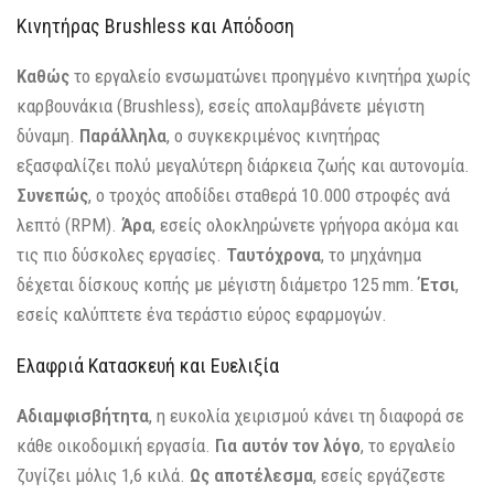
Κινητήρας Brushless και Απόδοση
Καθώς
το εργαλείο ενσωματώνει προηγμένο κινητήρα χωρίς
καρβουνάκια (Brushless), εσείς απολαμβάνετε μέγιστη
δύναμη.
Παράλληλα
, ο συγκεκριμένος κινητήρας
εξασφαλίζει πολύ μεγαλύτερη διάρκεια ζωής και αυτονομία.
Συνεπώς
, ο τροχός αποδίδει σταθερά 10.000 στροφές ανά
λεπτό (RPM).
Άρα
, εσείς ολοκληρώνετε γρήγορα ακόμα και
τις πιο δύσκολες εργασίες.
Ταυτόχρονα
, το μηχάνημα
δέχεται δίσκους κοπής με μέγιστη διάμετρο 125 mm.
Έτσι
,
εσείς καλύπτετε ένα τεράστιο εύρος εφαρμογών.
Ελαφριά Κατασκευή και Ευελιξία
Αδιαμφισβήτητα
, η ευκολία χειρισμού κάνει τη διαφορά σε
κάθε οικοδομική εργασία.
Για αυτόν τον λόγο
, το εργαλείο
ζυγίζει μόλις 1,6 κιλά.
Ως αποτέλεσμα
, εσείς εργάζεστε