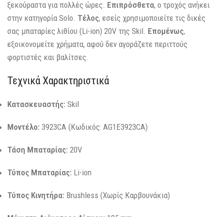
ξεκούραστα για πολλές ώρες.
Επιπρόσθετα
, ο τροχός ανήκει
στην κατηγορία Solo.
Τέλος
, εσείς χρησιμοποιείτε τις δικές
σας μπαταρίες λιθίου (Li-ion) 20V της Skil.
Επομένως
,
εξοικονομείτε χρήματα, αφού δεν αγοράζετε περιττούς
φορτιστές και βαλίτσες.
Τεχνικά Χαρακτηριστικά
Κατασκευαστής:
Skil
Μοντέλο:
3923CA (Κωδικός: AG1E3923CA)
Τάση Μπαταρίας:
20V
Τύπος Μπαταρίας:
Li-ion
Τύπος Κινητήρα:
Brushless (Χωρίς Καρβουνάκια)