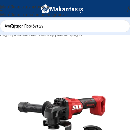
Μετάβαση στην πλοήγηση
Μετάβαση στο κύριο περιεχόμενο
Αρχική σελίδα
/
Ηλεκτρικά Εργαλεία
/
Τροχοί