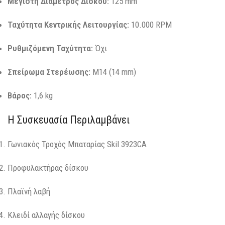
Μέγιστη Διάμετρος Δίσκου:
125 mm
Ταχύτητα Κεντρικής Λειτουργίας:
10.000 RPM
Ρυθμιζόμενη Ταχύτητα:
Όχι
Σπείρωμα Στερέωσης:
M14 (14 mm)
Βάρος:
1,6 kg
Η Συσκευασία Περιλαμβάνει
Γωνιακός Τροχός Μπαταρίας Skil 3923CA
Προφυλακτήρας δίσκου
Πλαϊνή λαβή
Κλειδί αλλαγής δίσκου