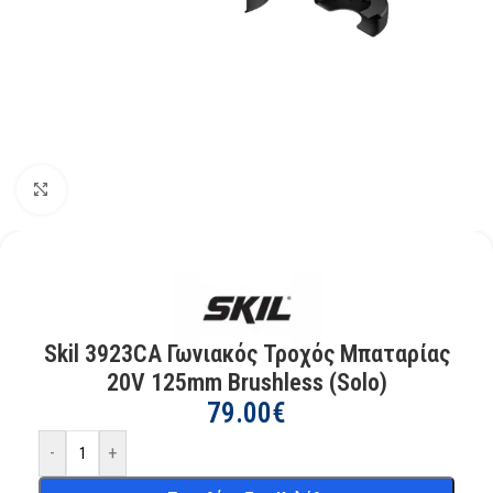
Kάντε κλικ για μεγέθυνση
Skil 3923CA Γωνιακός Τροχός Μπαταρίας
20V 125mm Brushless (Solo)
79.00
€
-
+