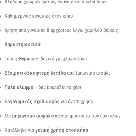
Κλάδεμα χλωρών φυτών, θάμνων και λουλουδιών
Καθημερινές εργασίες στον κήπο
Χρήση από γυναίκες & αρχάριους λόγω χαμηλού βάρους
Χαρακτηριστικά:
Τύπος:
Bypass
– ιδανικό για χλωρό ξύλο
Εξαιρετικά κοφτερή λεπίδα
από Ιαπωνικό ατσάλι
Πολύ ελαφρύ
– δεν κουράζει το χέρι
Εργονομικός σχεδιασμός
για άνετη χρήση
Με
μηχανισμό ασφάλειας
για προστασία των δακτύλων
Κατάλληλο για
γενική χρήση στον κήπο