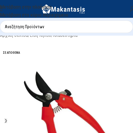
Μετάβαση στην πλοήγηση
Μετάβαση στο κύριο περιεχόμενο
Αρχική σελίδα
/
Είδη Κήπου
/
Κλαδευτήρια
ΣΕ ΑΠΌΘΕΜΑ