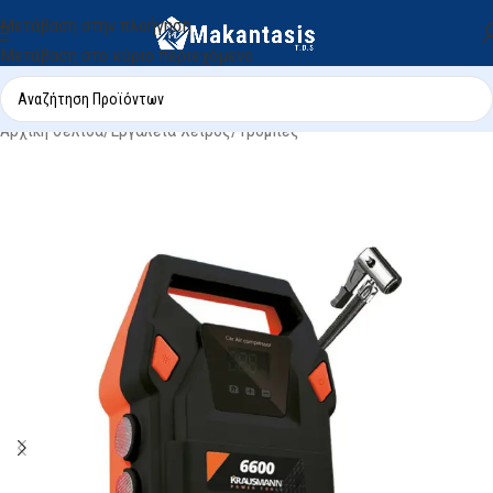
Μετάβαση στην πλοήγηση
Μετάβαση στο κύριο περιεχόμενο
Αρχική σελίδα
/
Εργαλεία Χειρός
/
Τρόμπες