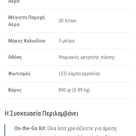
Αέρα
Μέγιστη Παροχή
30 lt/min
Αέρα
Μήκος Καλωδίου
3 μέτρα
Οθόνη
Ψηφιακός μετρητής πίεσης
Φωτισμός
LED λάμπα εργασίας
Βάρος
890 gr (0.89 kg)
Η Συσκευασία Περιλαμβάνει
On-the-Go Kit:
Όλα όσα χρειάζεστε για άμεση