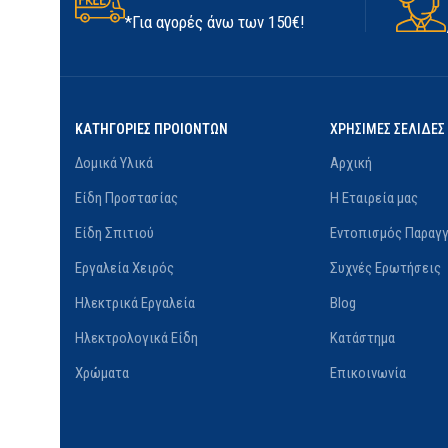
*Για αγορές άνω των 150€!
ΔΙΑΘΕΣΙΜΌΤΗΤΑ
Σε απόθεμα
ΚΑΤΑΣ
ΚΑΤΗΓΟΡΙΕΣ ΠΡΟΙΟΝΤΩΝ
ΧΡΗΣΙΜΕΣ ΣΕΛΙΔΕΣ
Δομικά Υλικά
Αρχική
Είδη Προστασίας
Η Εταιρεία μας
Είδη Σπιτιού
Εντοπισμός Παραγγ
Εργαλεία Χειρός
Συχνές Ερωτήσεις
Ηλεκτρικά Εργαλεία
Blog
Ηλεκτρολογικά Είδη
Κατάστημα
Χρώματα
Επικοινωνία