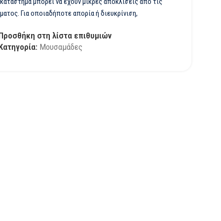
 κατάστημα μπορεί να έχουν μικρές αποκλίσεις από τις
ματος. Για οποιαδήποτε απορία ή διευκρίνιση,
Προσθήκη στη λίστα επιθυμιών
Κατηγορία:
Μουσαμάδες