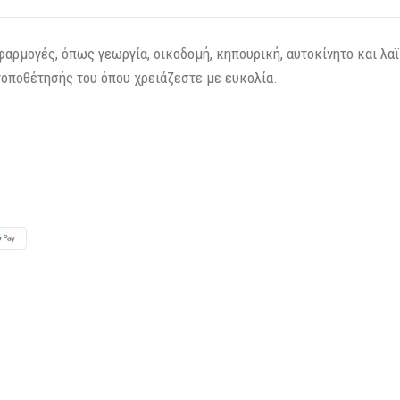
αρμογές, όπως γεωργία, οικοδομή, κηπουρική, αυτοκίνητο και λαϊκ
τοποθέτησής του όπου χρειάζεστε με ευκολία.