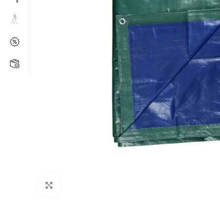
Kάντε κλικ για μεγέθυνση