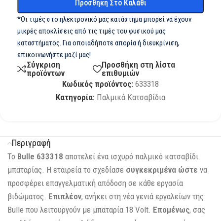
Προσθήκη Στο Καλάθι
*Οι τιμές στο ηλεκτρονικό μας κατάστημα μπορεί να έχουν
μικρές αποκλίσεις από τις τιμές του φυσικού μας
καταστήματος. Για οποιαδήποτε απορία ή διευκρίνιση,
επικοινωνήστε μαζί μας!
Σύγκριση
Προσθήκη στη λίστα
προϊόντων
επιθυμιών
Κωδικός προϊόντος:
633318
Κατηγορία:
Παλμικά Κατσαβίδια
Περιγραφή
Το
Bulle 633318
αποτελεί ένα ισχυρό παλμικό κατσαβίδι
μπαταρίας. Η εταιρεία το σχεδίασε
συγκεκριμένα
ώστε
να
προσφέρει επαγγελματική απόδοση σε κάθε εργασία
βιδώματος.
Επιπλέον
, ανήκει στη νέα γενιά εργαλείων της
Bulle που λειτουργούν με μπαταρία 18 Volt.
Επομένως
, σας