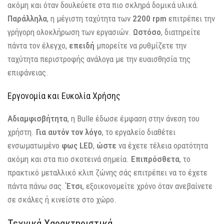
ακόμη και όταν δουλεύετε στα πιο σκληρά δομικά υλικά.
Παράλληλα
, η μέγιστη ταχύτητα των
2200 rpm
επιτρέπει την
γρήγορη ολοκλήρωση των εργασιών.
Ωστόσο
, διατηρείτε
πάντα τον έλεγχο,
επειδή
μπορείτε να ρυθμίζετε την
ταχύτητα περιστροφής ανάλογα με την ευαισθησία της
επιφάνειας.
Εργονομία και Ευκολία Χρήσης
Αδιαμφισβήτητα
, η Bulle έδωσε έμφαση στην άνεση του
χρήστη.
Για αυτόν τον λόγο
, το εργαλείο διαθέτει
ενσωματωμένο
φως LED
,
ώστε
να έχετε τέλεια ορατότητα
ακόμη και στα πιο σκοτεινά σημεία.
Επιπρόσθετα
, το
πρακτικό μεταλλικό κλιπ ζώνης σάς επιτρέπει να το έχετε
πάντα πάνω σας.
Έτσι
, εξοικονομείτε χρόνο όταν ανεβαίνετε
σε σκάλες ή κινείστε στο χώρο.
Τεχνικά Χαρακτηριστικά