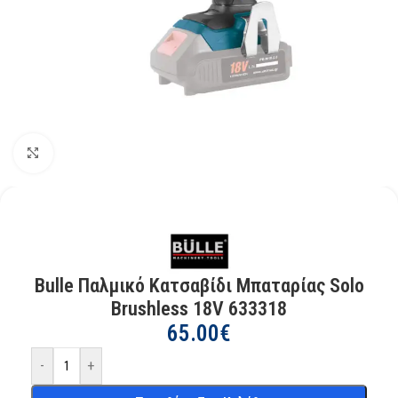
Kάντε κλικ για μεγέθυνση
Bulle Παλμικό Κατσαβίδι Μπαταρίας Solo
Brushless 18V 633318
65.00
€
-
+