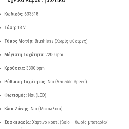
Κωδικός:
633318
Τάση:
18 V
Τύπος Μοτέρ:
Brushless (Χωρίς ψύκτρες)
Μέγιστη Ταχύτητα:
2200 rpm
Κρούσεις:
3300 bpm
Ρύθμιση Ταχύτητας:
Ναι (Variable Speed)
Φωτισμός:
Ναι (LED)
Κλιπ Ζώνης:
Ναι (Μεταλλικό)
Συσκευασία:
Χάρτινο κουτί (Solo – Χωρίς μπαταρία/