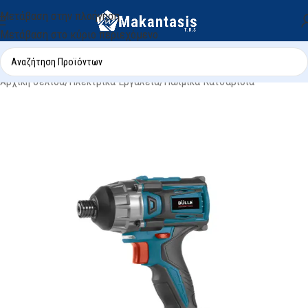
Μετάβαση στην πλοήγηση
Μετάβαση στο κύριο περιεχόμενο
Αρχική σελίδα
/
Ηλεκτρικά Εργαλεία
/
Παλμικά Κατσαβίδια