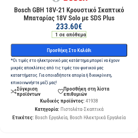
Bosch GBH 18V-21 Κρουστικό Σκαπτικό
Μπαταρίας 18V Solo με SDS Plus
233.60
€
1 σε απόθεμα
Προσθήκη Στο Καλάθι
*Οι τιμές στο ηλεκτρονικό μας κατάστημα μπορεί να έχουν
μικρές αποκλίσεις από τις τιμές του φυσικού μας
καταστήματος. Για οποιαδήποτε απορία ή διευκρίνιση,
επικοινωνήστε μαζί μας!
Σύγκριση
Προσθήκη στη λίστα
προϊόντων
επιθυμιών
Κωδικός προϊόντος:
41938
Κατηγορία:
Πιστολέτα-Σκαπτικά
Ετικέτες:
Bosch Εργαλεία
,
Bosch Ηλεκτρικά Εργαλεία