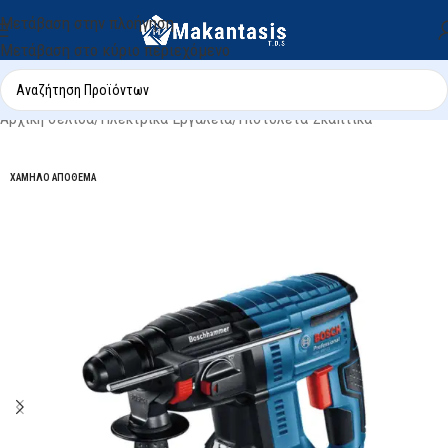
Μετάβαση στην πλοήγηση
Μετάβαση στο κύριο περιεχόμενο
Αρχική σελίδα
/
Ηλεκτρικά Εργαλεία
/
Πιστολέτα-Σκαπτικά
ΧΑΜΗΛΌ ΑΠΌΘΕΜΑ