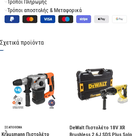
Τρόποι Πληρωμής
Τρόποι αποστολής & Μεταφορικά
Σχετικά προϊόντα
DeWalt Πιστολέτο 18V XR
ΣΕ ΑΠΌΘΕΜΑ
Krausmann Πιστολέτο
Brushless 2.6J SDS Plus Solo