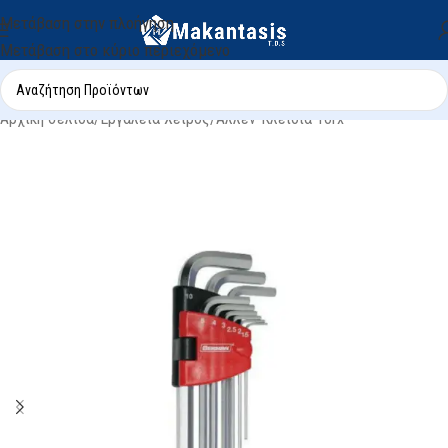
Μετάβαση στην πλοήγηση
Μετάβαση στο κύριο περιεχόμενο
Αρχική σελίδα
/
Εργαλεία Χειρός
/
Αλλέν-Κλειδιά Torx