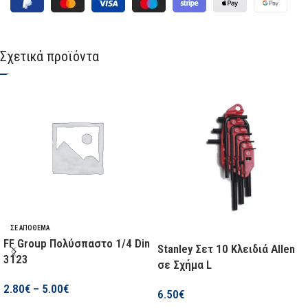
Σχετικά προϊόντα
ΣΕ ΑΠΌΘΕΜΑ
FF Group Πολύσπαστο 1/4 Din
Stanley Σετ 10 Κλειδιά Allen
3123
σε Σχήμα L
2.80
€
–
5.00
€
6.50
€