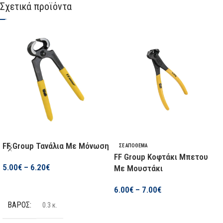
Σχετικά προϊόντα
FF Group Τανάλια Με Μόνωση
ΣΕ ΑΠΌΘΕΜΑ
FF Group Κοφτάκι Μπετου
5.00
€
–
6.20
€
Με Μουστάκι
Επιλογή
6.00
€
–
7.00
€
ΒΆΡΟΣ
0.3 κ.
Επιλογή