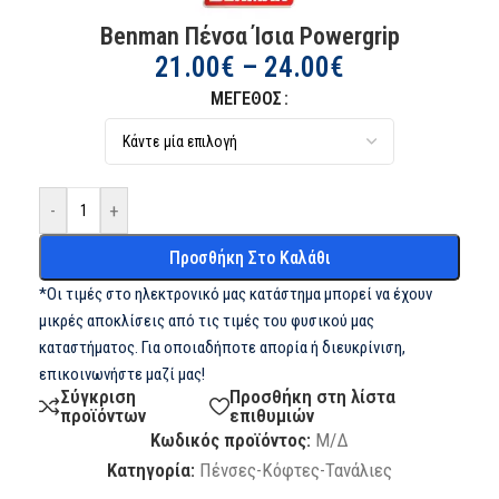
Benman Πένσα Ίσια Powergrip
21.00
€
–
24.00
€
ΜΈΓΕΘΟΣ
-
+
Προσθήκη Στο Καλάθι
*Οι τιμές στο ηλεκτρονικό μας κατάστημα μπορεί να έχουν
μικρές αποκλίσεις από τις τιμές του φυσικού μας
καταστήματος. Για οποιαδήποτε απορία ή διευκρίνιση,
επικοινωνήστε μαζί μας!
Σύγκριση
Προσθήκη στη λίστα
προϊόντων
επιθυμιών
Κωδικός προϊόντος:
Μ/Δ
Κατηγορία:
Πένσες-Κόφτες-Τανάλιες