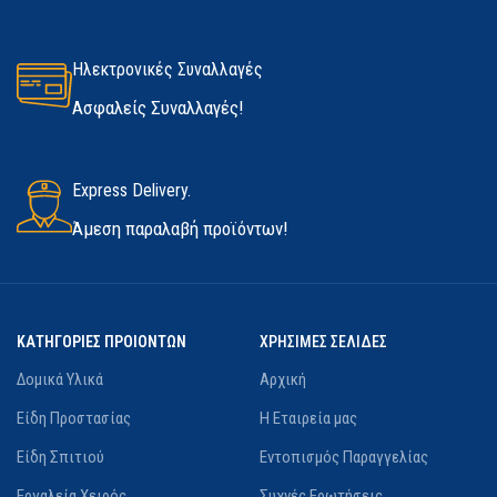
Σε απόθεμα
ΚΑΤΑΣΚΕΥΑΣΤΉΣ
Marigold
Ηλεκτρονικές Συναλλαγές
Ασφαλείς Συναλλαγές!
Express Delivery.
Άμεση παραλαβή προϊόντων!
ΚΑΤΗΓΟΡΙΕΣ ΠΡΟΙΟΝΤΩΝ
ΧΡΗΣΙΜΕΣ ΣΕΛΙΔΕΣ
Δομικά Υλικά
Αρχική
Είδη Προστασίας
Η Εταιρεία μας
Είδη Σπιτιού
Εντοπισμός Παραγγελίας
Εργαλεία Χειρός
Συχνές Ερωτήσεις