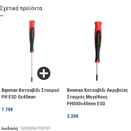
Σχετικά προϊόντα
Benman Κατσαβίδι Σταυρού
Benman Κατσαβίδι Ακριβείας
PH ESD 0x40mm
Σταυρός Μεγέθους
PH000x40mm ESD
1.70
€
2.20
€
Προσθήκη Στο Καλάθι
Προσθήκη Στο Καλάθι
Κωδικός:
5204396704701