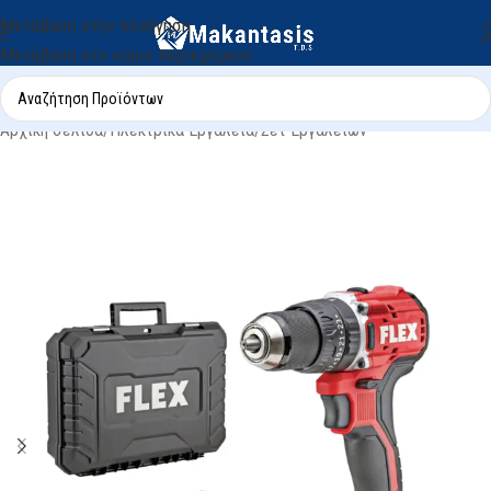
Μετάβαση στην πλοήγηση
Μετάβαση στο κύριο περιεχόμενο
Αρχική σελίδα
/
Ηλεκτρικά Εργαλεία
/
Σετ Εργαλειών