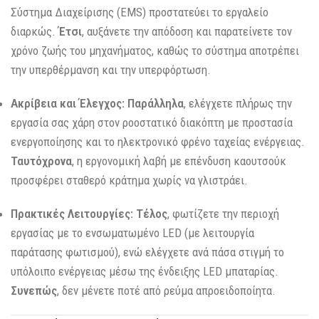
Σύστημα Διαχείρισης (EMS) προστατεύει το εργαλείο
διαρκώς.
Έτσι
, αυξάνετε την απόδοση και παρατείνετε τον
χρόνο ζωής του μηχανήματος, καθώς το σύστημα αποτρέπει
την υπερθέρμανση και την υπερφόρτωση.
Ακρίβεια και Έλεγχος:
Παράλληλα
, ελέγχετε πλήρως την
εργασία σας χάρη στον ροοστατικό διακόπτη με προστασία
ενεργοποίησης και το ηλεκτρονικό φρένο ταχείας ενέργειας.
Ταυτόχρονα
, η εργονομική λαβή με επένδυση καουτσούκ
προσφέρει σταθερό κράτημα χωρίς να γλιστράει.
Πρακτικές Λειτουργίες:
Τέλος
, φωτίζετε την περιοχή
εργασίας με το ενσωματωμένο LED (με λειτουργία
παράτασης φωτισμού), ενώ ελέγχετε ανά πάσα στιγμή το
υπόλοιπο ενέργειας μέσω της ένδειξης LED μπαταρίας.
Συνεπώς
, δεν μένετε ποτέ από ρεύμα απροειδοποίητα.