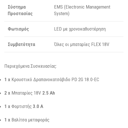
Σύστημα
EMS (Electronic Management
Προστασίας
System)
Φωτισμός
LED με χρονοκαθυστέρηση
Συμβατότητα
Όλες οι μπαταρίες FLEX 18V
Περιεχόμενα Συσκευασίας:
1 x
Κρουστικό Δραπανοκατσάβιδο PD 2G 18.0-EC
2 x
Μπαταρίες 18V
2.5 Ah
1 x
Φορτιστής
3.0 A
1 x
Βαλίτσα μεταφοράς