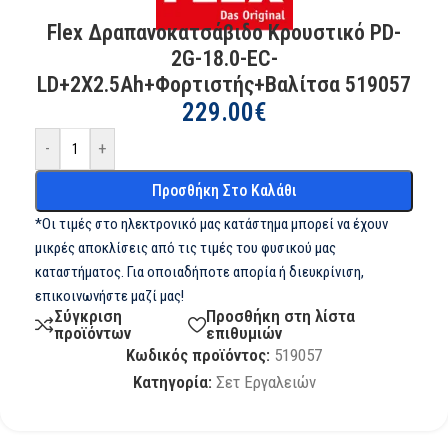
Flex Δραπανοκατσάβιδο Κρουστικό PD-
2G-18.0-EC-
LD+2X2.5Ah+Φορτιστής+Βαλίτσα 519057
229.00
€
-
+
Προσθήκη Στο Καλάθι
*Οι τιμές στο ηλεκτρονικό μας κατάστημα μπορεί να έχουν
μικρές αποκλίσεις από τις τιμές του φυσικού μας
καταστήματος. Για οποιαδήποτε απορία ή διευκρίνιση,
επικοινωνήστε μαζί μας!
Σύγκριση
Προσθήκη στη λίστα
προϊόντων
επιθυμιών
Κωδικός προϊόντος:
519057
Κατηγορία:
Σετ Εργαλειών