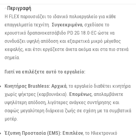
Περιγραφή
Η FLEX παρουσιάζει το ιδανικό πολυεργαλείο για κάθε
επαγγελματία τεχνίτη.
Συγκεκριμένα
, σχεδίασε το
κρουστικό δραπανοκατσάβιδο PD 2G 18.0-EC ώστε να
συνδυάζει υψηλή απόδοση και εξαιρετικά μικρό μέγεθος
κεφαλής, και έτσι εργάζεστε άνετα ακόμα και στα πιο στενά
σημεία.
Γιατί να επιλέξετε αυτό το εργαλείο:
Κινητήρας Brushless:
Αρχικά
, το εργαλείο διαθέτει κινητήρα
χωρίς ψήκτρες (καρβουνάκια).
Επομένως
, απολαμβάνετε
υψηλότερη απόδοση, λιγότερες ανάγκες συντήρησης και
σαφώς μεγαλύτερη διάρκεια ζωής σε σχέση με τα συμβατικά
μοτέρ.
Έξυπνη Προστασία (EMS):
Επιπλέον
, το Ηλεκτρονικό