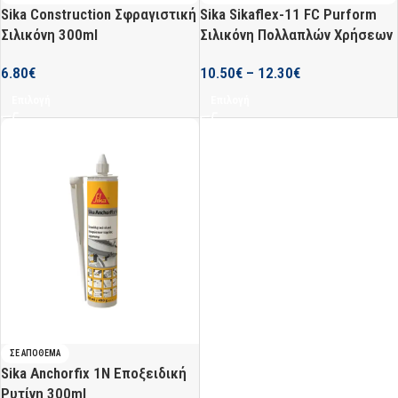
Sika Construction Σφραγιστική
Sika Sikaflex-11 FC Purform
Σιλικόνη 300ml
Σιλικόνη Πολλαπλών Χρήσεων
6.80
€
10.50
€
–
12.30
€
Επιλογή
Επιλογή
ΣΕ ΑΠΌΘΕΜΑ
Sika Anchorfix 1N Εποξειδική
Ρυτίνη 300ml