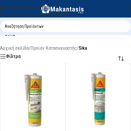
Μετάβαση στην πλοήγηση
Μετάβαση στο κύριο περιεχόμενο
Sika
Αρχική σελίδα
/
Προϊόν Κατασκευαστής
/
Sika
Φίλτρα