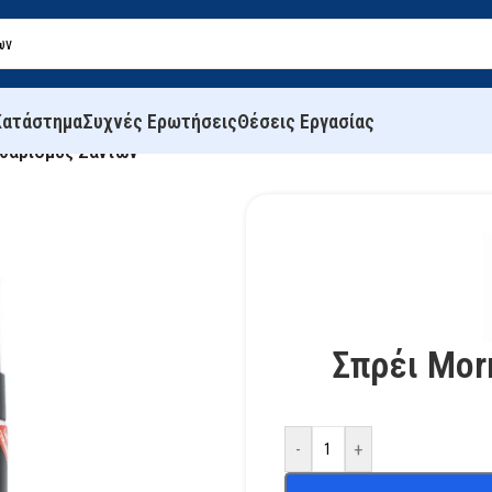
Κατάστημα
Συχνές Ερωτήσεις
Θέσεις Εργασίας
αθαρισμός Ζαντών
Σπρέι Mor
-
+