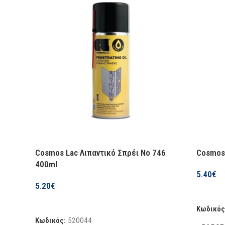
Cosmos Lac Λιπαντικό Σπρέι Νο 746
Cosmos 
400ml
5.40
€
5.20
€
Προσθήκ
Προσθήκη Στο Καλάθι
Κωδικός
Κωδικός:
520044