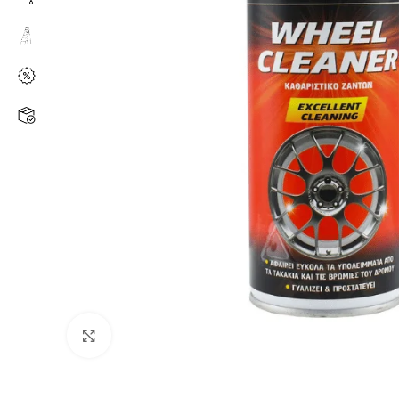
Kάντε κλικ για μεγέθυνση