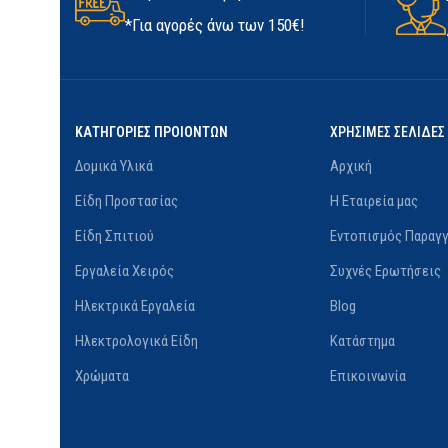
*Για αγορές άνω των 150€!
ΔΙΑΘΕΣΙΜΌΤΗΤΑ
Σε απόθεμα
ΚΑΤΑΣ
ΚΑΤΗΓΟΡΙΕΣ ΠΡΟΙΟΝΤΩΝ
ΧΡΗΣΙΜΕΣ ΣΕΛΙΔΕΣ
Δομικά Υλικά
Αρχική
Είδη Προστασίας
Η Εταιρεία μας
Είδη Σπιτιού
Εντοπισμός Παραγγ
Εργαλεία Χειρός
Συχνές Ερωτήσεις
Ηλεκτρικά Εργαλεία
Blog
Ηλεκτρολογικά Είδη
Κατάστημα
Χρώματα
Επικοινωνία