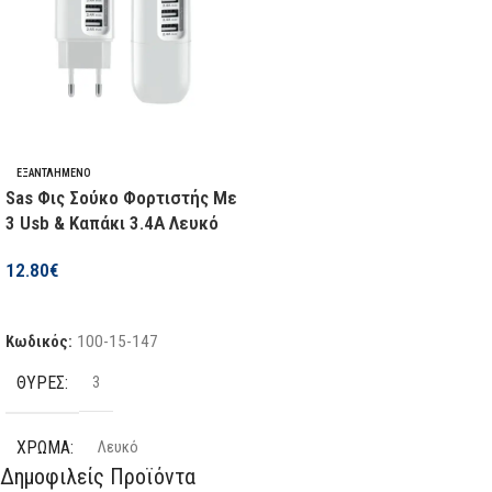
ΕΞΑΝΤΛΗΜΈΝΟ
Sas Φις Σούκο Φορτιστής Με
3 Usb & Καπάκι 3.4A Λευκό
12.80
€
Διαβάστε Περισσότερα
Κωδικός:
100-15-147
ΘΎΡΕΣ
3
ΧΡΏΜΑ
Λευκό
Δημοφιλείς Προϊόντα