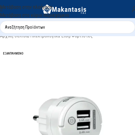
Μετάβαση στην πλοήγηση
Μετάβαση στο κύριο περιεχόμενο
Αρχική σελίδα
/
Ηλεκτρολογικά Είδη
/
Φορτιστές
ΕΞΑΝΤΛΗΜΈΝΟ