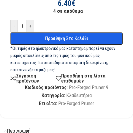
6.40
€
4 σε απόθεμα
-
+
Προσθήκη Στο Καλάθι
*Οι τιμές στο ηλεκτρονικό μας κατάστημα μπορεί να έχουν
μικρές αποκλίσεις από τις τιμές του φυσικού μας
καταστήματος. Για οποιαδήποτε απορία ή διευκρίνιση,
επικοινωνήστε μαζί μας!
Σύγκριση
Προσθήκη στη λίστα
προϊόντων
επιθυμιών
Κωδικός προϊόντος:
Pro-Forged Pruner 9
Κατηγορία:
Κλαδευτήρια
Ετικέτα:
Pro-Forged Pruner
Περιγραφή