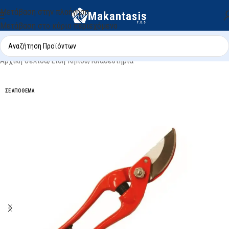
Μετάβαση στην πλοήγηση
Μετάβαση στο κύριο περιεχόμενο
Αρχική σελίδα
/
Είδη Κήπου
/
Κλαδευτήρια
ΣΕ ΑΠΌΘΕΜΑ