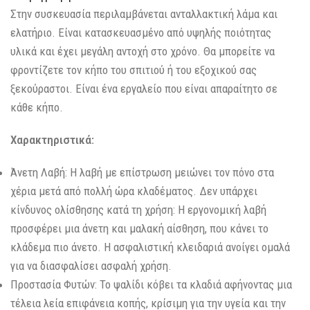
Στην συσκευασία περιλαμβάνεται ανταλλακτική λάμα και
ελατήριο. Είναι κατασκευασμένο από υψηλής ποιότητας
υλικά και έχει μεγάλη αντοχή στο χρόνο. Θα μπορείτε να
φροντίζετε τον κήπο του σπιτιού ή του εξοχικού σας
ξεκούραστοι. Είναι ένα εργαλείο που είναι απαραίτητο σε
κάθε κήπο.
Χαρακτηριστικά:
Άνετη Λαβή: Η λαβή με επίστρωση μειώνει τον πόνο στα
χέρια μετά από πολλή ώρα κλαδέματος. Δεν υπάρχει
κίνδυνος ολίσθησης κατά τη χρήση: Η εργονομική λαβή
προσφέρει μια άνετη και μαλακή αίσθηση, που κάνει το
κλάδεμα πιο άνετο. Η ασφαλιστική κλειδαριά ανοίγει ομαλά
για να διασφαλίσει ασφαλή χρήση.
Προστασία Φυτών: Το ψαλίδι κόβει τα κλαδιά αφήνοντας μια
τέλεια λεία επιφάνεια κοπής, κρίσιμη για την υγεία και την