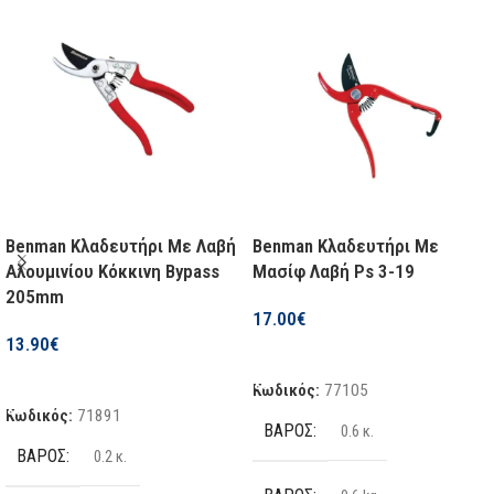
Benman Κλαδευτήρι Με Λαβή
Benman Κλαδευτήρι Με
Αλουμινίου Κόκκινη Bypass
Μασίφ Λαβή Ps 3-19
205mm
17.00
€
13.90
€
Προσθήκη Στο Καλάθι
Προσθήκη Στο Καλάθι
Κωδικός:
77105
Κωδικός:
71891
ΒΆΡΟΣ
0.6 κ.
ΒΆΡΟΣ
0.2 κ.