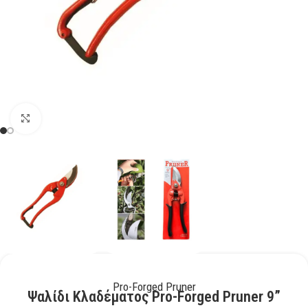
Kάντε κλικ για μεγέθυνση
Pro-Forged Pruner
Ψαλίδι Κλαδέματος Pro-Forged Pruner 9”