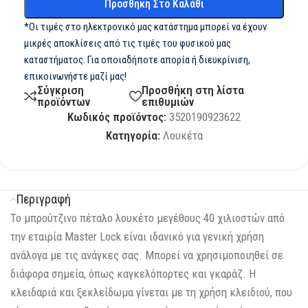
Προσθήκη Στο Καλάθι
*Οι τιμές στο ηλεκτρονικό μας κατάστημα μπορεί να έχουν
μικρές αποκλίσεις από τις τιμές του φυσικού μας
καταστήματος. Για οποιαδήποτε απορία ή διευκρίνιση,
επικοινωνήστε μαζί μας!
Σύγκριση
Προσθήκη στη λίστα
προϊόντων
επιθυμιών
Κωδικός προϊόντος:
3520190923622
Κατηγορία:
Λουκέτα
Περιγραφή
Το μπρούτζινο πέταλο λουκέτο μεγέθους 40 χιλιοστών από
την εταιρία Master Lock είναι ιδανικό για γενική χρήση
ανάλογα με τις ανάγκες σας. Μπορεί να χρησιμοποιηθεί σε
διάφορα σημεία, όπως καγκελόπορτες και γκαράζ. Η
κλειδαριά και ξεκλείδωμα γίνεται με τη χρήση κλειδιού, που