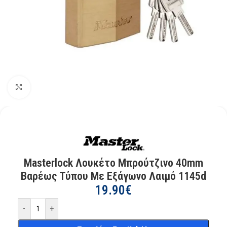
Kάντε κλικ για μεγέθυνση
Masterlock Λουκέτο Μπρούτζινο 40mm
Βαρέως Τύπου Με Εξάγωνο Λαιμό 1145d
19.90
€
-
+