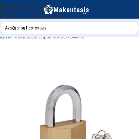
Μετάβαση στην πλοήγηση
Μετάβαση στο κύριο περιεχόμενο
Αρχική σελίδα
/
Είδη Προστασίας
/
Λουκέτα