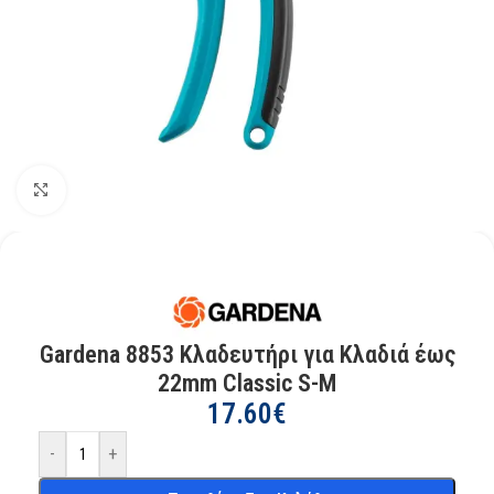
Kάντε κλικ για μεγέθυνση
Gardena 8853 Κλαδευτήρι για Κλαδιά έως
22mm Classic S-M
17.60
€
-
+