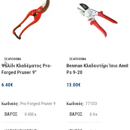
ΣΕ ΑΠΌΘΕΜΑ
ΣΕ ΑΠΌΘΕΜΑ
Ψαλίδι Κλαδέματος Pro-
Benman Κλαδευτήρι Ίσιο Anvil
Forged Pruner 9”
Ps 9-20
6.40
€
13.00
€
Προσθήκη Στο Καλάθι
Προσθήκη Στο Καλάθι
Κωδικός:
Pro-Forged Pruner 9
Κωδικός:
77103
ΒΆΡΟΣ
ΒΆΡΟΣ
0.450 κ.
0.4 κ.