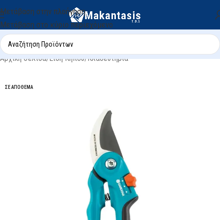
Μετάβαση στην πλοήγηση
Μετάβαση στο κύριο περιεχόμενο
Αρχική σελίδα
/
Είδη Κήπου
/
Κλαδευτήρια
ΣΕ ΑΠΌΘΕΜΑ