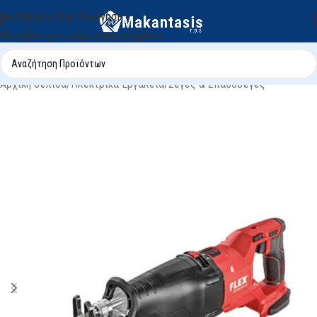
Μετάβαση στην πλοήγηση
Μετάβαση στο κύριο περιεχόμενο
Αρχική σελίδα
/
Ηλεκτρικά Εργαλεία
/
Σέγες & Σπαθοσέγες