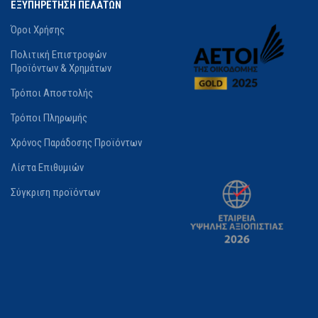
ΕΞΥΠΗΡΕΤΗΣΗ ΠΕΛΑΤΩΝ
Δεν Διαθέτει
Όροι Χρήσης
Πολιτική Επιστροφών
ΔΙΑΘΕΣΙΜΌΤΗΤΑ
Προϊόντων & Χρημάτων
Τρόποι Αποστολής
Διαθέσιμο σε 1-3 ημέρες
Τρόποι Πληρωμής
Χρόνος Παράδοσης Προϊόντων
Λίστα Επιθυμιών
Σύγκριση προϊόντων