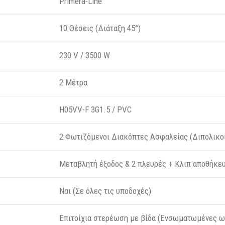
Primera-Line
10 Θέσεις (Διάταξη 45°)
230 V / 3500 W
2 Μέτρα
H05VV-F 3G1.5 / PVC
2 Φωτιζόμενοι Διακόπτες Ασφαλείας (Διπολικο
Μεταβλητή έξοδος & 2 πλευρές + Κλιπ αποθήκε
Ναι (Σε όλες τις υποδοχές)
Επιτοίχια στερέωση με βίδα (Ενσωματωμένες ω