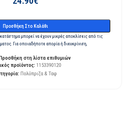
24.90
€
Προσθήκη Στο Καλάθι
 κατάστημα μπορεί να έχουν μικρές αποκλίσεις από τις
ματος. Για οποιαδήποτε απορία ή διευκρίνιση,
Προσθήκη στη λίστα επιθυμιών
ικός προϊόντος:
1153390120
τηγορία:
Πολύπριζα & Ταφ