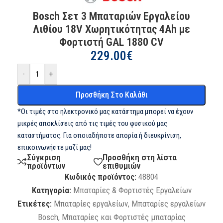
Bosch Σετ 3 Μπαταριών Εργαλείου
Λιθίου 18V Χωρητικότητας 4Ah με
Φορτιστή GAL 1880 CV
229.00
€
-
+
Προσθήκη Στο Καλάθι
*Οι τιμές στο ηλεκτρονικό μας κατάστημα μπορεί να έχουν
μικρές αποκλίσεις από τις τιμές του φυσικού μας
καταστήματος. Για οποιαδήποτε απορία ή διευκρίνιση,
επικοινωνήστε μαζί μας!
Σύγκριση
Προσθήκη στη λίστα
προϊόντων
επιθυμιών
Κωδικός προϊόντος:
48804
Κατηγορία:
Μπαταρίες & Φορτιστές Εργαλείων
Ετικέτες:
Μπαταρίες εργαλείων
,
Μπαταρίες εργαλείων
Bosch
,
Μπαταρίες και Φορτιστές μπαταρίας