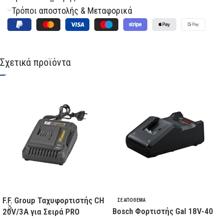
Τρόποι αποστολής & Μεταφορικά
Σχετικά προϊόντα
F.F. Group Ταχυφορτιστής CH
ΣΕ ΑΠΌΘΕΜΑ
Bosch Φορτιστής Gal 18V-40
20V/3A για Σειρά PRO