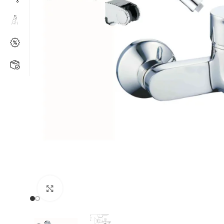
Kάντε κλικ για μεγέθυνση