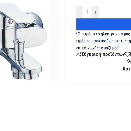
-
+
*Οι τιμές στο ηλεκτρονικό μας
τιμές του φυσικού μας καταστή
επικοινωνήστε μαζί μας!
Σύγκριση προϊόντων
Κ
Κατ