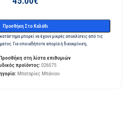
45.00
€
Προσθήκη Στο Καλάθι
 κατάστημα μπορεί να έχουν μικρές αποκλίσεις από τις
ματος. Για οποιαδήποτε απορία ή διευκρίνιση,
Προσθήκη στη λίστα επιθυμιών
ωδικός προϊόντος:
026075
ηγορία:
Μπαταρίες Μπάνιου