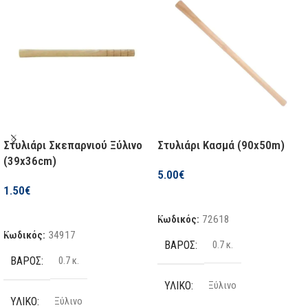
Στυλιάρι Σκεπαρνιού Ξύλινο
Στυλιάρι Κασμά (90x50m)
(39x36cm)
5.00
€
1.50
€
Προσθήκη Στο Καλάθι
Προσθήκη Στο Καλάθι
Κωδικός:
72618
Κωδικός:
34917
ΒΆΡΟΣ
0.7 κ.
ΒΆΡΟΣ
0.7 κ.
ΥΛΙΚΌ
Ξύλινο
ΥΛΙΚΌ
Ξύλινο