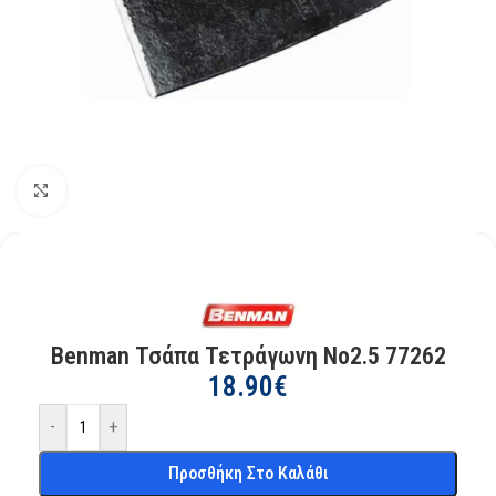
Kάντε κλικ για μεγέθυνση
Benman Τσάπα Τετράγωνη No2.5 77262
18.90
€
-
+
Προσθήκη Στο Καλάθι