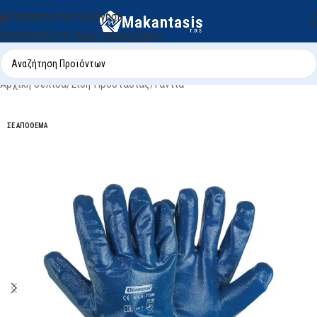
Μετάβαση στην πλοήγηση
Μετάβαση στο κύριο περιεχόμενο
Αρχική σελίδα
/
Είδη Προστασίας
/
Γάντια
ΣΕ ΑΠΌΘΕΜΑ